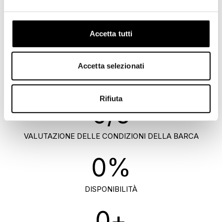
Accetta tutti
0
/5
Accetta selezionati
SODDISFAZIONE DEI MEMBRI
Rifiuta
0
/5
VALUTAZIONE DELLE CONDIZIONI DELLA BARCA
0
%
DISPONIBILITÀ
0
+