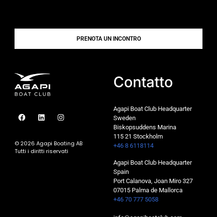
PRENOTA UN INCONTRO
Contatto
Agapi Boat Club Headquarter
Sweden
Biskopsuddens Marina
115 21 Stockholm
© 2026 Agapi Boating AB
+46 8 6118114
Tutti i diritti riservati
Agapi Boat Club Headquarter
Spain
Port Calanova, Joan Miro 327
07015 Palma de Mallorca
+46 70 777 5058