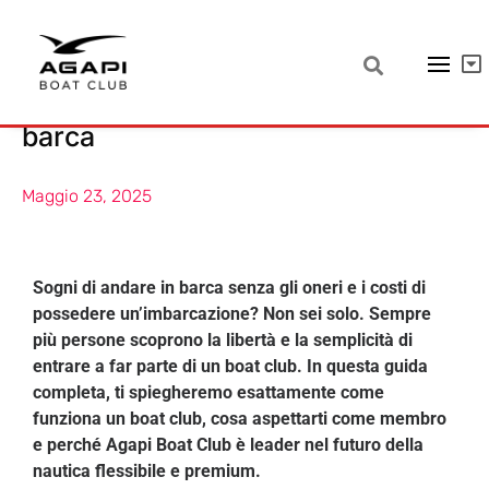
Come funziona un Boat Club –
Navigare senza possedere una
barca
Maggio 23, 2025
Sogni di andare in barca senza gli oneri e i costi di
possedere un’imbarcazione? Non sei solo. Sempre
più persone scoprono la libertà e la semplicità di
entrare a far parte di un boat club. In questa guida
completa, ti spiegheremo esattamente come
funziona un boat club, cosa aspettarti come membro
e perché Agapi Boat Club è leader nel futuro della
nautica flessibile e premium.