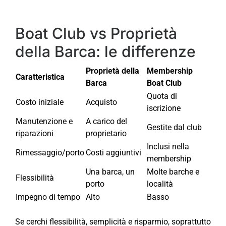
Boat Club vs Proprietà
della Barca: le differenze
Proprietà della
Membership
Caratteristica
Barca
Boat Club
Quota di
Costo iniziale
Acquisto
iscrizione
Manutenzione e
A carico del
Gestite dal club
riparazioni
proprietario
Inclusi nella
Rimessaggio/porto
Costi aggiuntivi
membership
Una barca, un
Molte barche e
Flessibilità
porto
località
Impegno di tempo
Alto
Basso
Se cerchi flessibilità, semplicità e risparmio, soprattutto