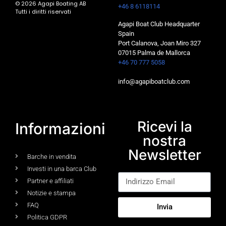
© 2026 Agapi Boating AB
+46 8 6118114
Tutti i diritti riservati
Agapi Boat Club Headquarter
Spain
Port Calanova, Joan Miro 327
07015 Palma de Mallorca
+46 70 777 5058
info@agapiboatclub.com
Ricevi la
Informazioni
nostra
Newsletter
Barche in vendita
Investi in una barca Club
Partner e affiliati
Notizie e stampa
FAQ
Invia
Politica GDPR