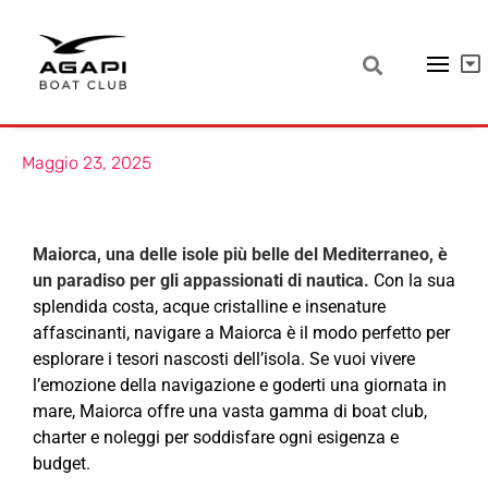
Navigare a Maiorca – Boat Club,
Charter, Noleggi e altro
Maggio 23, 2025
Maiorca, una delle isole più belle del Mediterraneo, è
un paradiso per gli appassionati di nautica.
Con la sua
splendida costa, acque cristalline e insenature
affascinanti, navigare a Maiorca è il modo perfetto per
esplorare i tesori nascosti dell’isola. Se vuoi vivere
l’emozione della navigazione e goderti una giornata in
mare, Maiorca offre una vasta gamma di boat club,
charter e noleggi per soddisfare ogni esigenza e
budget.