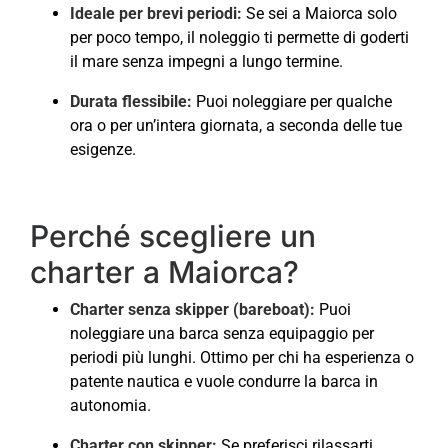
Ideale per brevi periodi:
Se sei a Maiorca solo
per poco tempo, il noleggio ti permette di goderti
il mare senza impegni a lungo termine.
Durata flessibile:
Puoi noleggiare per qualche
ora o per un’intera giornata, a seconda delle tue
esigenze.
Perché scegliere un
charter a Maiorca?
Charter senza skipper (bareboat):
Puoi
noleggiare una barca senza equipaggio per
periodi più lunghi. Ottimo per chi ha esperienza o
patente nautica e vuole condurre la barca in
autonomia.
Charter con skipper:
Se preferisci rilassarti