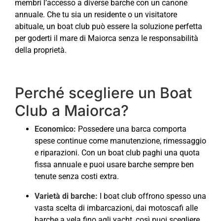
membri l’accesso a diverse barche con un canone
annuale. Che tu sia un residente o un visitatore
abituale, un boat club può essere la soluzione perfetta
per goderti il mare di Maiorca senza le responsabilità
della proprietà.
Perché scegliere un Boat
Club a Maiorca?
Economico:
Possedere una barca comporta
spese continue come manutenzione, rimessaggio
e riparazioni. Con un boat club paghi una quota
fissa annuale e puoi usare barche sempre ben
tenute senza costi extra.
Varietà di barche:
I boat club offrono spesso una
vasta scelta di imbarcazioni, dai motoscafi alle
barche a vela fino agli yacht, così puoi scegliere